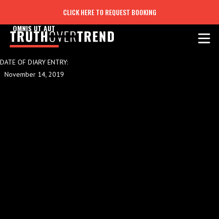
CLICK HERE TO REQUEST BOOKING
OMNIS UT AUT
DATE OF DIARY ENTRY:
November 14, 2019