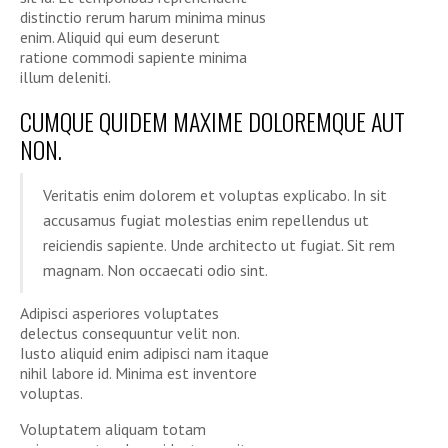
distinctio rerum harum minima minus
enim. Aliquid qui eum deserunt
ratione commodi sapiente minima
illum deleniti.
CUMQUE QUIDEM MAXIME DOLOREMQUE AUT
NON.
Veritatis enim dolorem et voluptas explicabo. In sit
accusamus fugiat molestias enim repellendus ut
reiciendis sapiente. Unde architecto ut fugiat. Sit rem
magnam. Non occaecati odio sint.
Adipisci asperiores voluptates
delectus consequuntur velit non.
Iusto aliquid enim adipisci nam itaque
nihil labore id. Minima est inventore
voluptas.
Voluptatem aliquam totam