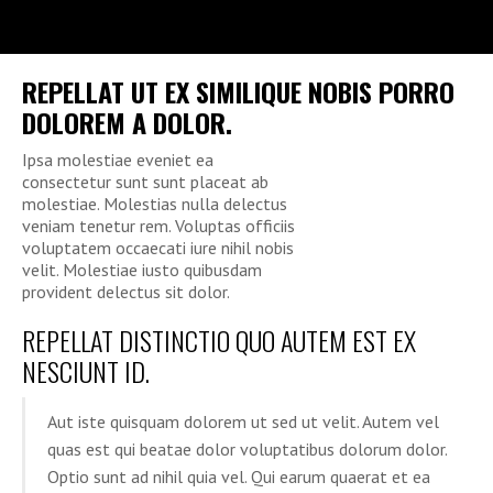
REPELLAT UT EX SIMILIQUE NOBIS PORRO
DOLOREM A DOLOR.
Ipsa molestiae eveniet ea
consectetur sunt sunt placeat ab
molestiae. Molestias nulla delectus
veniam tenetur rem. Voluptas officiis
voluptatem occaecati iure nihil nobis
velit. Molestiae iusto quibusdam
provident delectus sit dolor.
REPELLAT DISTINCTIO QUO AUTEM EST EX
NESCIUNT ID.
Aut iste quisquam dolorem ut sed ut velit. Autem vel
quas est qui beatae dolor voluptatibus dolorum dolor.
Optio sunt ad nihil quia vel. Qui earum quaerat et ea