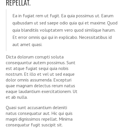
REPELLAT.
Ea in fugiat rem ut fugit. Ea quia possimus ut. Earum
quibusdam ut sed saepe odio quia qui et maxime. Quod
quia blanditiis voluptatem vero quod similique harum.
Et error omnis qui qui in explicabo. Necessitatibus id
aut amet quasi.
Dicta dolorum corrupti soluta
consequuntur autem possimus. Sunt
est atque fugiat sequi quia nobis
nostrum. Et illo et vel ut sed eaque
dolor omnis assumenda. Excepturi
quae magnam delectus rerum natus
eaque laudantium exercitationem. Ut
et ab nulla.
Quasi sunt accusantium deleniti
natus consequatur aut. Hic qui quis
magni dignissimos repellat. Minima
consequatur fugit suscipit sit.