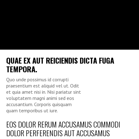
QUAE EX AUT REICIENDIS DICTA FUGA
TEMPORA.
Quo unde possimus id corrupti
praesentium est aliquid vel ut. Odit
et quia amet nisi in. Nisi pariatur sint
voluptatem magni animi sed eos
accusantium. Corporis quisquam
quam temporibus ut iure.
EOS DOLOR RERUM ACCUSAMUS COMMODI
DOLOR PERFERENDIS AUT ACCUSAMUS