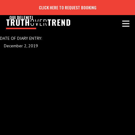
CLICK HERE TO REQUEST BOOKING
QUI DELENITI
DATE OF DIARY ENTRY:
December 2, 2019